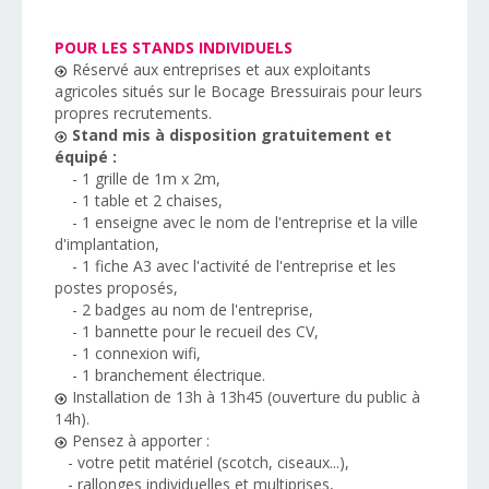
POUR LES STANDS INDIVIDUELS
Réservé aux entreprises et aux exploitants
agricoles situés sur le Bocage Bressuirais pour leurs
propres recrutements.
Stand mis à disposition gratuitement et
équipé :
- 1 grille de 1m x 2m,
- 1 table et 2 chaises,
- 1 enseigne avec le nom de l'entreprise et la ville
d'implantation,
- 1 fiche A3 avec l'activité de l'entreprise et les
postes proposés,
- 2 badges au nom de l'entreprise,
- 1 bannette pour le recueil des CV,
- 1 connexion wifi,
- 1 branchement électrique.
Installation de 13h à 13h45 (ouverture du public à
14h).
Pensez à apporter :
- votre petit matériel (scotch, ciseaux...),
- rallonges individuelles et multiprises,