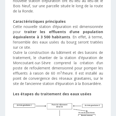
nouvelle station d’épuration ont eu lieu au lieu-dit le
Bois Neuf, sur une parcelle située le long de la route
de la Ronde.
C
ara
ctéristiques principales
Cette nouvelle station d’épuration est dimensionnée
pour
traiter les effluents d’une population
équivalente à 3 500 habitants
. En effet, à terme,
l’ensemble des eaux usées du bourg seront traitées
sur ce site.
Outre la construction du bâtiment et des bassins de
traitement, le chantier de la station d'épuration de
Moncoutant-sur-Sèvre comprend la création d’un
poste de refoulement dimensionné pour pomper les
3
effluents à raison de 60 m
/heure. Il est installé au
point de convergence des réseaux gravitaires, sur le
site de l’ancienne station d’épuration à la Boisardière.
Les étapes du traitement des eaux usées