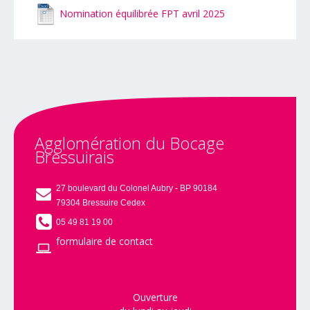
Nomination équilibrée FPT avril 2025
Agglomération
du
Bocage
Bressuirais
27 boulevard du Colonel Aubry - BP 90184
79304 Bressuire Cedex
05 49 81 19 00
formulaire de contact
Ouverture