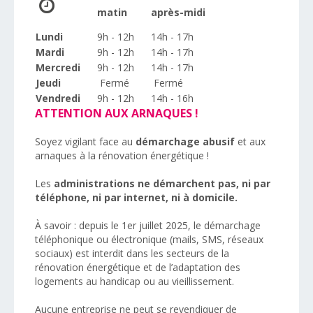
matin
après-midi
Lundi
9h - 12h
14h - 17h
Mardi
9h - 12h
14h - 17h
Mercredi
9h - 12h
14h - 17h
Jeudi
Fermé
Fermé
Vendredi
9h - 12h
14h - 16h
ATTENTION AUX ARNAQUES !
Soyez vigilant face au
démarchage abusif
et aux
arnaques à la rénovation énergétique !
Les
administrations ne démarchent pas, ni par
téléphone, ni par internet, ni à domicile.
À savoir : depuis le 1er juillet 2025, le démarchage
téléphonique ou électronique (mails, SMS, réseaux
sociaux) est interdit dans les secteurs de la
rénovation énergétique et de l’adaptation des
logements au handicap ou au vieillissement.
Aucune entreprise ne peut se revendiquer de