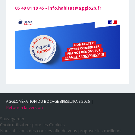
05 49 81 19 45 -
info.habitat@agglo2b.fr
AGGLOMÉRATION DU BOCAGE BRESSUIRAIS
2026
Retour à la version
Sauvegarder
Choix utilisateur pour les Cookies
Nous utilisons des cookies afin de vous proposer les meilleurs