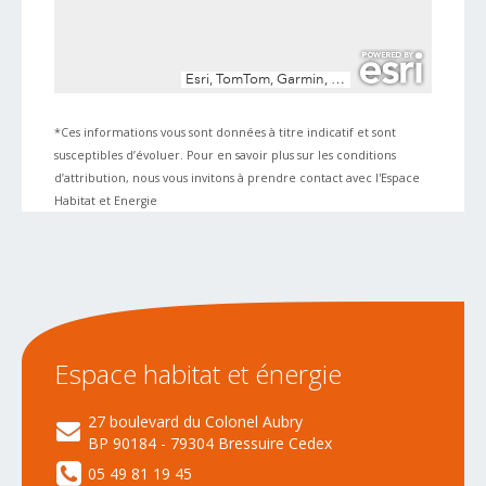
*Ces informations vous sont données à titre indicatif et sont
susceptibles d’évoluer. Pour en savoir plus sur les conditions
d’attribution, nous vous invitons à prendre contact avec l'Espace
Habitat et Energie
Espace
habitat
et
énergie
27 boulevard du Colonel Aubry
BP 90184 - 79304 Bressuire Cedex
05 49 81 19 45