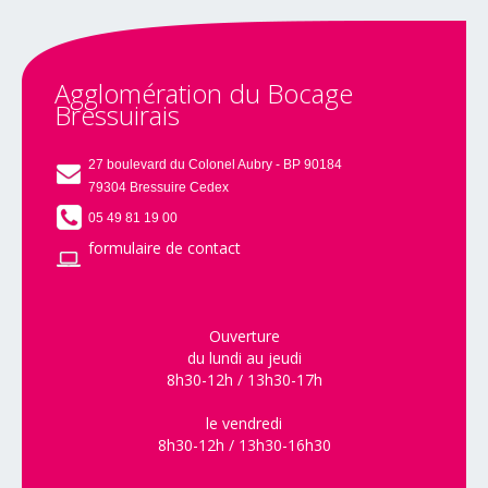
Agglomération
du
Bocage
Bressuirais
27 boulevard du Colonel Aubry - BP 90184
79304 Bressuire Cedex
05 49 81 19 00
formulaire de contact
Ouverture
du lundi au jeudi
8h30-12h / 13h30-17h
le vendredi
8h30-12h / 13h30-16h30