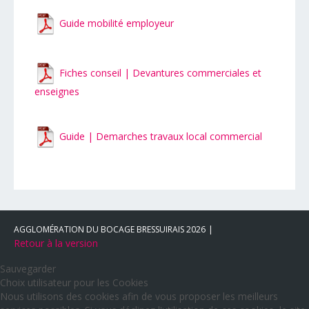
Guide mobilité employeur
Fiches conseil | Devantures commerciales et
enseignes
Guide | Demarches travaux local commercial
AGGLOMÉRATION DU BOCAGE BRESSUIRAIS
2026
Retour à la version
Sauvegarder
Choix utilisateur pour les Cookies
Nous utilisons des cookies afin de vous proposer les meilleurs