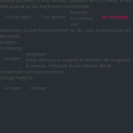
services possibles. Si vous déclinez l'utilisation de ces cookies, le site
web pourrait ne pas fonctionner correctement.
Essentiel
Tout accepter
Tout décliner
En savoir plus
Ces cookies
sont
nécessaires au bon fonctionnement du site, vous ne pouvez pas les
désactiver.
Analytics
Frenquency
Analytique
Accepter
Outils utilisés pour analyser les données de navigation
et mesurer l'efficacité du site internet afin de
comprendre son fonctionnement.
Google Analytics
Accepter
Décliner