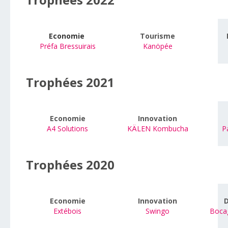
Economie
Tourisme
Préfa Bressuirais
Kanöpée
Trophées 2021
Economie
Innovation
A4 Solutions
KÄLEN Kombucha
P
Trophées 2020
Economie
Innovation
D
Extébois
Swingo
Boca