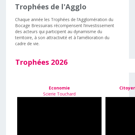
Trophées
de
l'Agglo
Chaque année les Trophées de l’Agglomération du
Bocage Bressuirais récompensent l’investissement
des acteurs qui participent au dynamisme du
territoire, à son attractivité et à l’amélioration du
cadre de vie.
Trophées 2026
Economie
Citoyen
Scierie Touchard