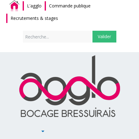
L'agglo
Commande publique
Recrutements & stages
Rechercher
Valider