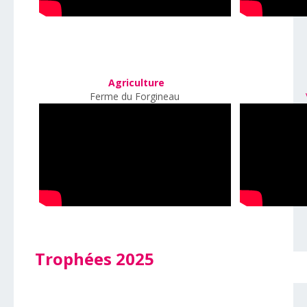
Agriculture
Ferme du Forgineau
Trophées 2025