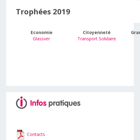
Trophées 2019
Economie
Citoyenneté
Gra
Glassver
Transport Solidaire
Contacts