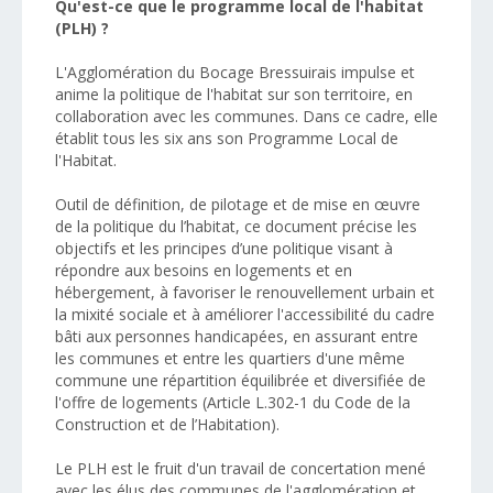
Qu'est-ce que le programme local de l'habitat
(PLH) ?
L'Agglomération du Bocage Bressuirais impulse et
anime la politique de l'habitat sur son territoire, en
collaboration avec les communes. Dans ce cadre, elle
établit tous les six ans son Programme Local de
l'Habitat.
Outil de définition, de pilotage et de mise en œuvre
de la politique du l’habitat, ce document précise les
objectifs et les principes d’une politique visant à
répondre aux besoins en logements et en
hébergement, à favoriser le renouvellement urbain et
la mixité sociale et à améliorer l'accessibilité du cadre
bâti aux personnes handicapées, en assurant entre
les communes et entre les quartiers d'une même
commune une répartition équilibrée et diversifiée de
l'offre de logements (Article L.302-1 du Code de la
Construction et de l’Habitation).
Le PLH est le fruit d'un travail de concertation mené
avec les élus des communes de l'agglomération et