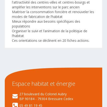
l'attractivité des centres-villes et centres-bourgs et
amplifier les interventions sur le parc ancien
Maitriser la consommation foncière et renouveler les
modes de fabrication de l’habitat
Mieux répondre aux besoins spécifiques des
populations
Organiser le suivi et l’animation de la politique de
l’habitat
Ces orientations se déclinent en 20 fiches-actions.
Espace
habitat
et
énergie
27 boulevard du Colonel Aubry
BP 90184 - 79304 Bressuire Cedex
05 49 81 19 45