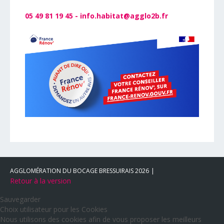
05 49 81 19 45 -
info.habitat@agglo2b.fr
AGGLOMÉRATION DU BOCAGE BRESSUIRAIS
2026
Retour à la version
Sauvegarder
Choix utilisateur pour les Cookies
Nous utilisons des cookies afin de vous proposer les meilleurs