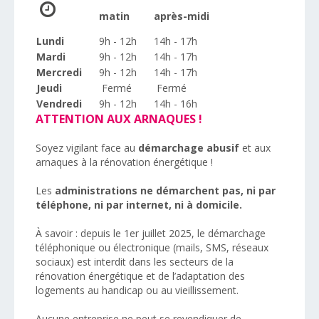
matin
après-midi
Lundi
9h - 12h
14h - 17h
Mardi
9h - 12h
14h - 17h
Mercredi
9h - 12h
14h - 17h
Jeudi
Fermé
Fermé
Vendredi
9h - 12h
14h - 16h
ATTENTION AUX ARNAQUES !
Soyez vigilant face au
démarchage abusif
et aux
arnaques à la rénovation énergétique !
Les
administrations ne démarchent pas, ni par
téléphone, ni par internet, ni à domicile.
À savoir : depuis le 1er juillet 2025, le démarchage
téléphonique ou électronique (mails, SMS, réseaux
sociaux) est interdit dans les secteurs de la
rénovation énergétique et de l’adaptation des
logements au handicap ou au vieillissement.
Aucune entreprise ne peut se revendiquer de