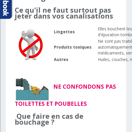
Ce qu'il ne faut surtout pas
jeter dans vos canalisations
Elles bouchent le
Lingettes
d'épuration tomb
Ne sont pas traité
Produits toxiques
automatiquement re
médicaments, verni
Autres
Huiles, couches, m
NE CONFONDONS PAS
TOILETTES ET POUBELLES
Que faire en cas de
bouchage ?