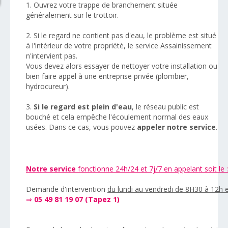
1. Ouvrez votre trappe de branchement située
généralement sur le trottoir.
2. Si le regard ne contient pas d'eau, le problème est situé
à l'intérieur de votre propriété, le service Assainissement
n'intervient pas.
Vous devez alors essayer de nettoyer votre installation ou
bien faire appel à une entreprise privée (plombier,
hydrocureur).
3.
Si le regard est plein d'eau
, le réseau public est
bouché et cela empêche l'écoulement normal des eaux
usées. Dans ce cas, vous pouvez
appeler notre service
.
Notre service
fonctionne 24h/24 et 7j/7 en appelant soit le :
Demande d'intervention
du lundi au vendredi de 8H30 à 12h 
⇒
05 49 81 19 07 (Tapez 1)