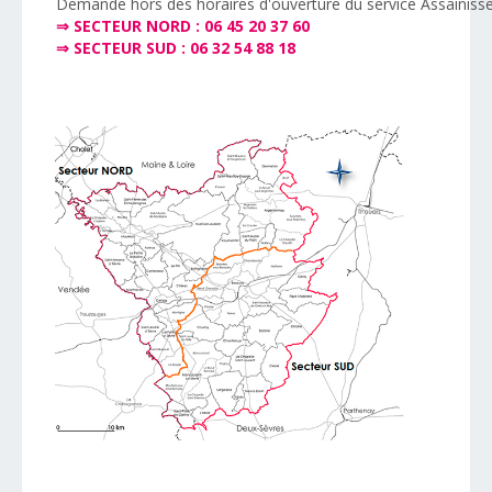
Demande hors des horaires d'ouverture du service Assaini
⇒ SECTEUR NORD : 06 45 20 37 60
⇒ SECTEUR SUD : 06 32 54 88 18