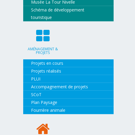
Musée La Tour Nivelle
Schéma de développement
touristique
AMÉNAGEMENT &
PROJETS
Projets en cours
Projets réalisés
PLUI
Accompagnement de projets
SCoT
Plan Paysage
Fourrière animale