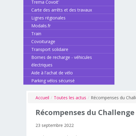
Trema Covoit'
Carte des arrêts et des travaux
Lignes régionales
Modalis.fr
Train
Covoiturage
Transport solidaire
Bornes de recharge - véhicules
électriques
Aide à l'achat de vélo
Parking vélos sécurisé
Accueil
/
Toutes les actus
/
Récompenses du Challe
Récompenses
du
Challenge
23 septembre 2022