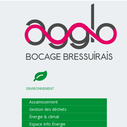
ENVIRONNEMENT
Assainissement
Gestion des déchets
Énergie & climat
Espace Info Énergie