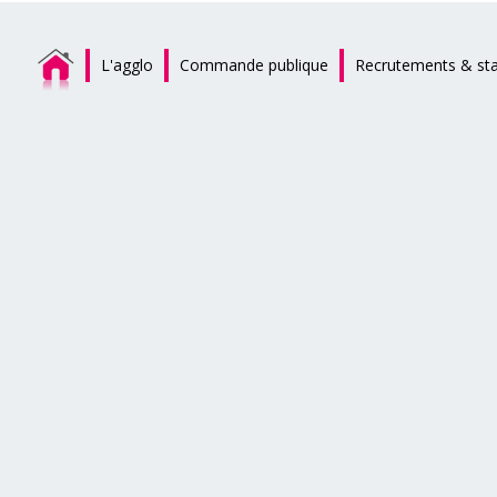
L'agglo
Commande publique
Recrutements & st