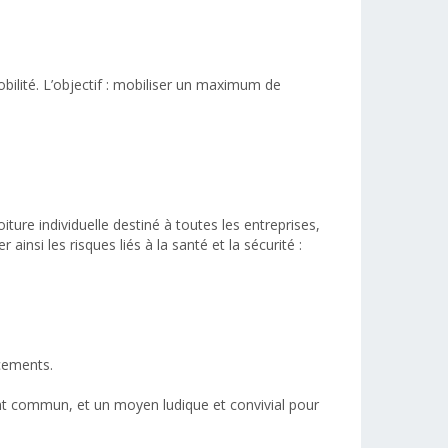
bilité. L’objectif : mobiliser un maximum de
iture individuelle destiné à toutes les entreprises,
insi les risques liés à la santé et la sécurité :
acements.
ment commun, et un moyen ludique et convivial pour