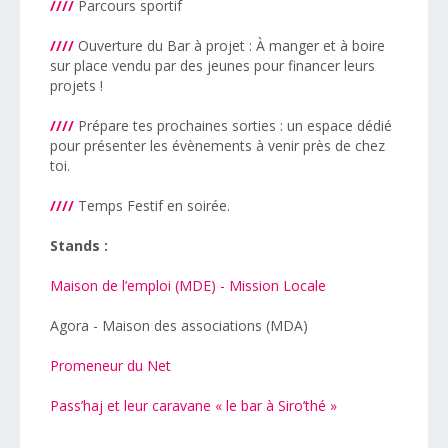
////
Parcours sportif
////
Ouverture du Bar à projet : À manger et à boire
sur place vendu par des jeunes pour financer leurs
projets !
////
Prépare tes prochaines sorties : un espace dédié
pour présenter les évènements à venir près de chez
toi.
////
Temps Festif en soirée.
Stands :
Maison de l’emploi (MDE) - Mission Locale
Agora - Maison des associations (MDA)
Promeneur du Net
Pass’haj et leur caravane « le bar à Siro’thé »