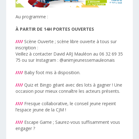
Au programme :
À PARTIR DE 14H PORTES OUVERTES
////
Scène Ouverte ; scène libre ouverte à tous sur
inscription :
Veillez à contacter David ARJ Mauléon au 06 32 69 35
75 ou sur Instagram : @animjeunessemauleonais
////
Baby foot mis à disposition.
////
Quiz et Bingo géant avec des lots à gagner ! Une
occasion pour mieux connaître les acteurs présents.
////
Fresque collaborative, le conseil jeune repeint
l’espace jeune de la CJM !
////
Escape Game ; Saurez-vous suffisamment vous
engager ?