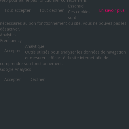
web pourrait ne pas fonctionner correctement.
Essentiel
Tout accepter
Tout décliner
En savoir plus
Ces cookies
sont
nécessaires au bon fonctionnement du site, vous ne pouvez pas les
désactiver.
Analytics
Frenquency
Analytique
Accepter
Outils utilisés pour analyser les données de navigation
et mesurer l'efficacité du site internet afin de
comprendre son fonctionnement.
Google Analytics
Accepter
Décliner