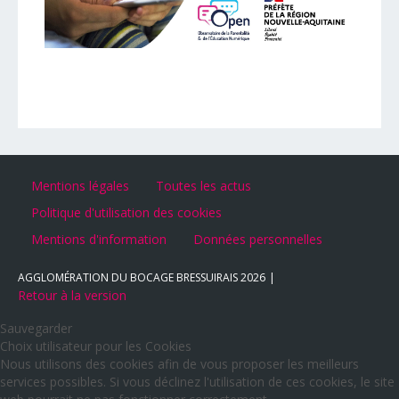
Mentions légales
Toutes les actus
Politique d'utilisation des cookies
Mentions d'information
Données personnelles
AGGLOMÉRATION DU BOCAGE BRESSUIRAIS
2026
Retour à la version
Sauvegarder
Choix utilisateur pour les Cookies
Nous utilisons des cookies afin de vous proposer les meilleurs
services possibles. Si vous déclinez l'utilisation de ces cookies, le site