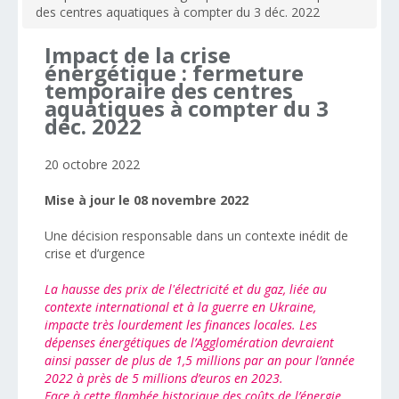
des centres aquatiques à compter du 3 déc. 2022
Impact
de
la
crise
énergétique
:
fermeture
temporaire
des
centres
aquatiques
à
compter
du
3
déc.
2022
20 octobre 2022
Mise à jour le 08 novembre 2022
Une décision responsable dans un contexte inédit de
crise et d’urgence
La hausse des prix de l'électricité et du gaz, liée au
contexte international et à la guerre en Ukraine,
impacte très lourdement les finances locales. Les
dépenses énergétiques de l’Agglomération devraient
ainsi passer de plus de 1,5 millions par an pour l’année
2022 à près de 5 millions d’euros en 2023.
Face à cette flambée historique des coûts de l’énergie,