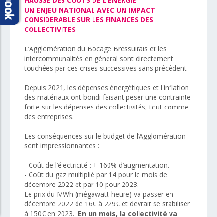
HAUSSE DES COUTS DE L’ENERGIE
UN ENJEU NATIONAL AVEC UN IMPACT
CONSIDERABLE SUR LES FINANCES DES
COLLECTIVITES
L’Agglomération du Bocage Bressuirais et les
intercommunalités en général sont directement
touchées par ces crises successives sans précédent.
Depuis 2021, les dépenses énergétiques et l'inflation
des matériaux ont bondi faisant peser une contrainte
forte sur les dépenses des collectivités, tout comme
des entreprises.
Les conséquences sur le budget de l’Agglomération
sont impressionnantes :
- Coût de l’électricité : + 160% d’augmentation.
- Coût du gaz multiplié par 14 pour le mois de
décembre 2022 et par 10 pour 2023.
Le prix du MWh (mégawatt-heure) va passer en
décembre 2022 de 16€ à 229€ et devrait se stabiliser
à 150€ en 2023.
En un mois, la collectivité va