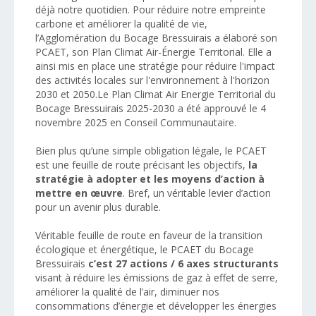
déjà notre quotidien. Pour réduire notre empreinte
carbone et améliorer la qualité de vie,
l’Agglomération du Bocage Bressuirais a élaboré son
PCAET, son Plan Climat Air-Énergie Territorial. Elle a
ainsi mis en place une stratégie pour réduire l'impact
des activités locales sur l'environnement à l'horizon
2030 et 2050.Le Plan Climat Air Energie Territorial du
Bocage Bressuirais 2025-2030 a été approuvé le 4
novembre 2025 en Conseil Communautaire.
Bien plus qu’une simple obligation légale, le PCAET
est une feuille de route précisant les objectifs,
la
stratégie à adopter et les moyens d’action à
mettre en œuvre
. Bref, un véritable levier d’action
pour un avenir plus durable.
Véritable feuille de route en faveur de la transition
écologique et énergétique, le PCAET du Bocage
Bressuirais
c’est 27 actions / 6 axes structurants
visant à réduire les émissions de gaz à effet de serre,
améliorer la qualité de l’air, diminuer nos
consommations d’énergie et développer les énergies