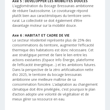
Axe 5 : DEVELOPPER LES MOBILITES DOUCES
L’agglomération du Bocage Bressuirais ambitionne
de réduire l’autosolisme. Le covoiturage répond
plutôt bien aux caractéristiques du territoire semi-
rural. La collectivité se doit également d’être
davantage moteur sur la mobilité douce.
Axe 6 : HABITAT ET CADRE DE VIE
Le secteur résidentiel représente plus de 25% des
consommations du territoire, augmenter l’efficacité
thermique des habitations est donc nécessaire. Cet
axe stratégique permet de faire le lien entre les
actions existantes (Espace Info Énergie, plateforme
de l’efficacité énergétique…) et les ambitions futures.
Dans la perspective de la zéro artificialisation nette
d’ici 2025, le territoire du bocage bressuirais
ambitionne une meilleure maîtrise de sa
consommation foncière. L’adaptation au changement
climatique doit être privilégiée, c’est pourquoi le plan
d’action adopte une volonté de végétaliser et de
mieux gérer sa ressource en eau.