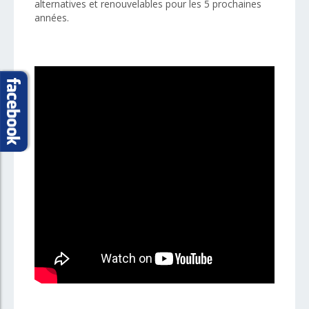
alternatives et renouvelables pour les 5 prochaines
années.