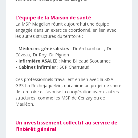
L’équipe de la Maison de santé
La MSP Magellan réunit aujourd’hui une équipe
engagée dans un exercice coordonné, en lien avec
les autres structures du territoire :
- Médecins généralistes
: Dr Archambault, Dr
Céveau, Dr Roy, Dr Pignon
- Infirmière ASALEE
: Mme Billeaud Scouarnec
- Cabinet infirmier
: SCP Charruaud
Ces professionnels travaillent en lien avec la SISA
GPS La Rochejaquelein, qui anime un projet de santé
de territoire et favorise la coopération avec d’autres
structures, comme les MSP de Cerizay ou de
Mauléon.
Un investissement collectif au service de
l’intérêt général