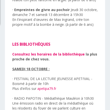
· Empreintes de givre au pochoir
Jeudi 30 octobre,
dimanche 7 et samedi 13 décembre à 15h30
En t’inspirant d'œuvres de Max Ingrand, crée ton
propre motif à la bombe à neige. (à partir de 6 ans)
LES BIBLIOTHÈQUES
Consultez les horaires de la bibliothèque
la plus
proche de chez vous.
SAMEDI 18 OCTOBRE :
· FESTIVAL DE LA LECTURE JEUNESSE APETI’VAL -
Boismé à partir de 10h
Plus d'infos sur
apetipa79.fr
· RADIO PAPOTIN - Médiathèque Mauléon à 10h30
Une émission radio en direct de la médiathèque où
les résidents du foyer de vie parlent culture en