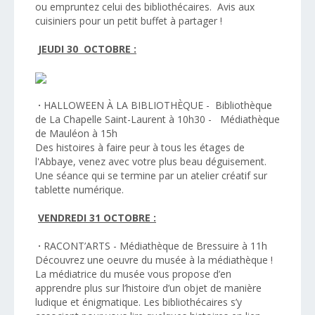
ou empruntez celui des bibliothécaires. Avis aux
cuisiniers pour un petit buffet à partager !
JEUDI 30 OCTOBRE :
·
HALLOWEEN À LA BIBLIOTHÈQUE - Bibliothèque
de La Chapelle Saint-Laurent à 10h30 - Médiathèque
de Mauléon à 15h
Des histoires à faire peur à tous les étages de
l'Abbaye, venez avec votre plus beau déguisement.
Une séance qui se termine par un atelier créatif sur
tablette numérique.
VENDREDI 31 OCTOBRE :
·
RACONT’ARTS - Médiathèque de Bressuire à 11h
Découvrez une oeuvre du musée à la médiathèque !
La médiatrice du musée vous propose d’en
apprendre plus sur l’histoire d’un objet de manière
ludique et énigmatique. Les bibliothécaires s’y