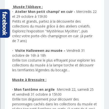
Musée l'Abbaye :
· Atelier Mon petit champi’ en cuir -
Mercredis 22
et 29 octobre à 15h30
Petits et grands, partez à la découverte des
collections du musée grâce à des ateliers créatifs.
Explorez l’exposition "Mystérieux Mycètes", puis
créez votre porte-clés champignon en cuir. (à partir
de 7 ans)
· Visite Halloween au musée –
Vendredi 31
octobre de 16h à 18h
Enfile ton costume le plus effrayant pour explorer les
collections du musée à la lampe torche et découvrir
les terrifiantes légendes du bocage…
Musée à Bressuire :
· Mon fantôme en argile
Mercredi 22, samedi 25
et vendredi 31 octobre à 15h30
Enfile ton déguisement pour découvrir des
personnages cachés dans les collections du musée et
réalise ton petit fantôme en argile. (à partir de 6 ans)