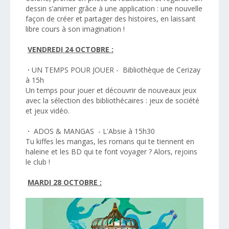
dessin s’animer grâce à une application : une nouvelle
façon de créer et partager des histoires, en laissant
libre cours à son imagination !
VENDREDI 24 OCTOBRE :
·
UN TEMPS POUR JOUER - Bibliothèque de Cerizay
à 15h
Un temps pour jouer et découvrir de nouveaux jeux
avec la sélection des bibliothécaires : jeux de société
et jeux vidéo.
·
ADOS & MANGAS - L'Absie à 15h30
Tu kiffes les mangas, les romans qui te tiennent en
haleine et les BD qui te font voyager ? Alors, rejoins
le club !
MARDI 28 OCTOBRE :