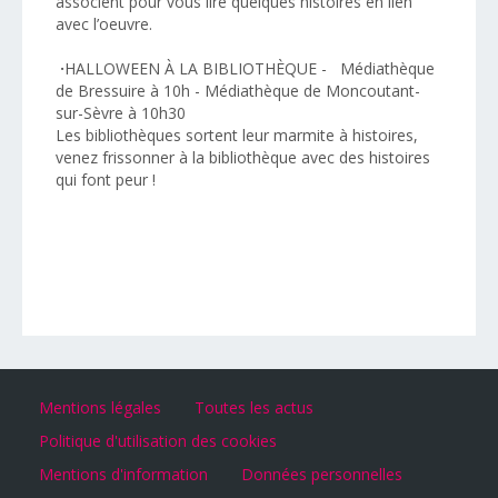
associent pour vous lire quelques histoires en lien
avec l’oeuvre.
·
HALLOWEEN À LA BIBLIOTHÈQUE - Médiathèque
de Bressuire à 10h - Médiathèque de Moncoutant-
sur-Sèvre à 10h30
Les bibliothèques sortent leur marmite à histoires,
venez frissonner à la bibliothèque avec des histoires
qui font peur !
Mentions légales
Toutes les actus
Politique d'utilisation des cookies
Mentions d'information
Données personnelles