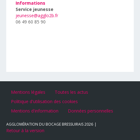
Informations
Service jeunesse
jeunesse@agglo2b.fr
06 49 60 85 90
Mentions légales
Toutes les actus
Politique d'utilisation des cookies
Mentions d'information
Données personnelles
AGGLOMÉRATION DU BOCAGE BRESSUIRAIS
2026
Retour à la version