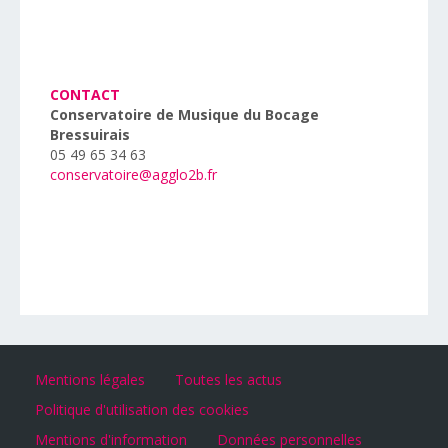
CONTACT
Conservatoire de Musique du Bocage
Bressuirais
05 49 65 34 63
conservatoire@agglo2b.fr
Mentions légales
Toutes les actus
Politique d'utilisation des cookies
Mentions d'information
Données personnelles