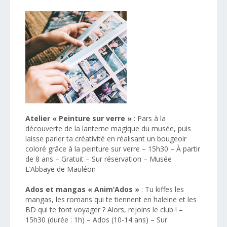
Atelier « Peinture sur verre »
: Pars à la
découverte de la lanterne magique du musée, puis
laisse parler ta créativité en réalisant un bougeoir
coloré grâce à la peinture sur verre – 15h30 – À partir
de 8 ans – Gratuit – Sur réservation – Musée
L’Abbaye de Mauléon
Ados et mangas « Anim’Ados »
: Tu kiffes les
mangas, les romans qui te tiennent en haleine et les
BD qui te font voyager ? Alors, rejoins le club ! –
15h30 (durée : 1h) – Ados (10-14 ans) – Sur