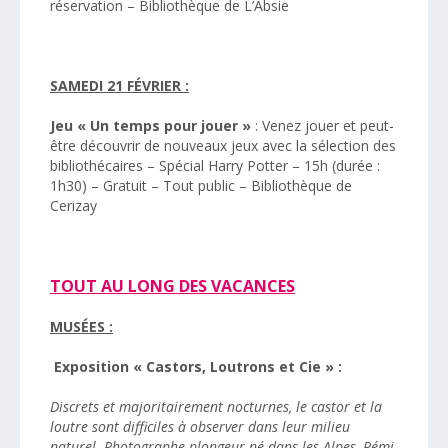
réservation – Bibliothèque de L’Absie
SAMEDI 21 FÉVRIER :
Jeu « Un temps pour jouer »
: Venez jouer et peut-
être découvrir de nouveaux jeux avec la sélection des
bibliothécaires – Spécial Harry Potter – 15h (durée :
1h30) – Gratuit – Tout public – Bibliothèque de
Cerizay
TOUT AU LONG DES VACANCES
MUSÉES :
Exposition « Castors, Loutrons et Cie » :
Discrets et majoritairement nocturnes, le castor et la
loutre sont difficiles à observer dans leur milieu
naturel. Photographe plongeur né dans les Alpes, Rémi