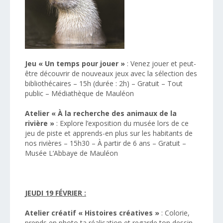
Jeu « Un temps pour jouer »
: Venez jouer et peut-
être découvrir de nouveaux jeux avec la sélection des
bibliothécaires – 15h (durée : 2h) – Gratuit – Tout
public – Médiathèque de Mauléon
Atelier « À la recherche des animaux de la
rivière »
: Explore l’exposition du musée lors de ce
jeu de piste et apprends-en plus sur les habitants de
nos rivières – 15h30 – À partir de 6 ans – Gratuit –
Musée L’Abbaye de Mauléon
JEUDI 19 FÉVRIER :
Atelier créatif « Histoires créatives »
: Colorie,
prends en photo ta réalisation et regarde ton dessin