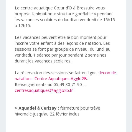
Le centre aquatique Cœur d’O à Bressuire vous
propose l’animation « structure gonflable » pendant
les vacances scolaires du lundi au vendredi de 15h15
à 17h15.
Les vacances peuvent être le bon moment pour
inscrire votre enfant à des leçons de natation. Les
sessions se font par groupe de niveau, du lundi au
vendredi, 1 séance par jour pendant 2 semaines
durant les vacances scolaires.
La réservation des sessions se fait en ligne :
lecon de
natation - Centre Aquatiques Agglo2B
.
Renseignements au 05 49 80 71 90 –
centresaquatiques@agglo2b.fr
>
Aquadel à Cerizay :
fermeture pour trêve
hivernale jusqu’au 22 février inclus