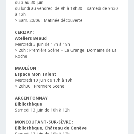
du 3 au 30 juin
du lundi au vendredi de 9h à 18h30 – samedi de 9h30
à 12h
> Sam. 20/06 : Matinée découverte
CERIZAY :
Ateliers Beaud
Mercredi 3 juin de 17h à 19h
> 20h : Première Scène – La Grange, Domaine de La
Roche
MAULÉON :
Espace Mon Talent
Mercredi 10 juin de 17h à 19h
> 20h30 : Première Scène
ARGENTONNAY
Bibliothèque
Samedi 13 juin de 10h à 12h
MONCOUTANT-SUR-SÈVRE :
Bibliothèque, Château de Genève
Samedi 13 juin de 10h à 12h