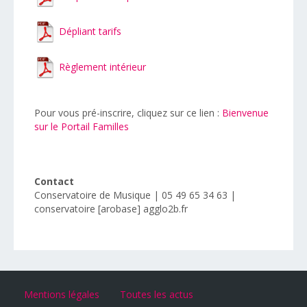
Dépliant tarifs
Règlement intérieur
Pour vous pré-inscrire, cliquez sur ce lien :
Bienvenue
sur le Portail Familles
Contact
Conservatoire de Musique | 05 49 65 34 63 |
conservatoire [arobase] agglo2b.fr
Mentions légales
Toutes les actus