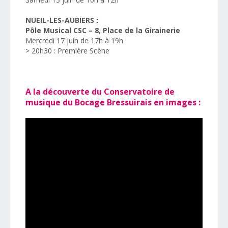
NUEIL-LES-AUBIERS :
Pôle Musical CSC – 8, Place de la Girainerie
Mercredi 17 juin de 17h à 19h
> 20h30 : Première Scène
A la découverte du Conservatoire de
musique du Bocage Bressuirais en images :