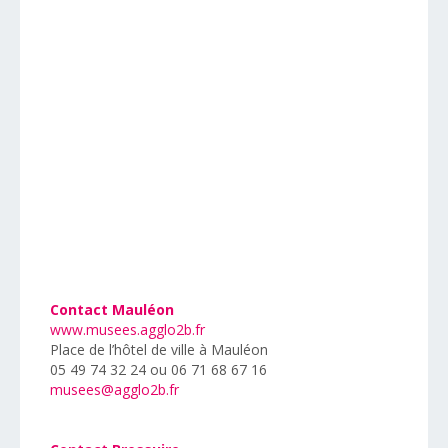
Contact Mauléon
www.musees.agglo2b.fr
Place de l’hôtel de ville à Mauléon
05 49 74 32 24 ou 06 71 68 67 16
musees@agglo2b.fr