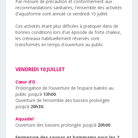
Par mesure de précaution et conformément aux
recommandations sanitaires, l'ensemble des activités
d'aquaforme sont annulé ce vendredi 10 juillet.
Ces activités étant plus difficiles à pratiquer dans de
bonnes conditions lors d'un épisode de forte chaleur,
les créneaux habituellement réservés sont
transformés en temps d'ouverture au public.
VENDREDI 10 JUILLET
Cœur d’O
:
Prolongation de l’ouverture de l’espace balnéo au
public jusqu’à
13h00
.
Ouverture de l’ensemble des bassins prolongée
jusqu’à
20h30.
Aquadel
:
Ouverture des bassins prolongée jusqu’à
20h00
.
Fermeture des saunas et hammams pour les 2