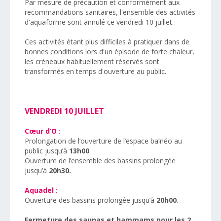
Par mesure de précaution et conformément aux
recommandations sanitaires, l'ensemble des activités
d'aquaforme sont annulé ce vendredi 10 juillet.
Ces activités étant plus difficiles à pratiquer dans de
bonnes conditions lors d'un épisode de forte chaleur,
les créneaux habituellement réservés sont
transformés en temps d'ouverture au public.
VENDREDI 10 JUILLET
Cœur d’O
:
Prolongation de l’ouverture de l’espace balnéo au
public jusqu’à
13h00
.
Ouverture de l’ensemble des bassins prolongée
jusqu’à
20h30.
Aquadel
:
Ouverture des bassins prolongée jusqu’à
20h00
.
Fermeture des saunas et hammams pour les 2