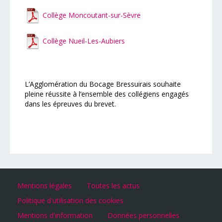
Collège Moncoutant-sur-Sèvre
Collège Nueil-Les-Aubiers
L’Agglomération du Bocage Bressuirais souhaite
pleine réussite à l’ensemble des collégiens engagés
dans les épreuves du brevet.
Mentions légales
Toutes les actus
Politique d'utilisation des cookies
Mentions d'information
Données personnelles