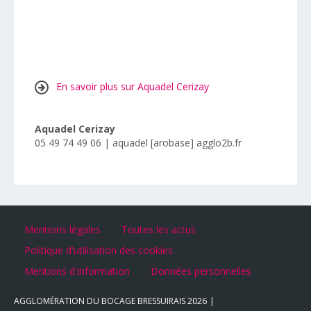
En savoir plus sur Aquadel Cerizay
Aquadel Cerizay
05 49 74 49 06 | aquadel [arobase] agglo2b.fr
Mentions légales
Toutes les actus
Politique d'utilisation des cookies
Mentions d'information
Données personnelles
AGGLOMÉRATION DU BOCAGE BRESSUIRAIS
2026