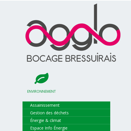
ENVIRONNEMENT
Assainissement
Gestion des déchets
Énergie & climat
Espace Info Énergie