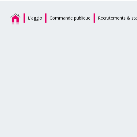
L'agglo
Commande publique
Recrutements & st