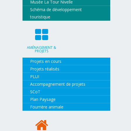
Musée La Tour Nivelle
Schéma de développement
touristique
AMÉNAGEMENT &
PROJETS
Projets en cours
Projets réalisés
PLUI
Accompagnement de projets
SCoT
Plan Paysage
Fourrière animale