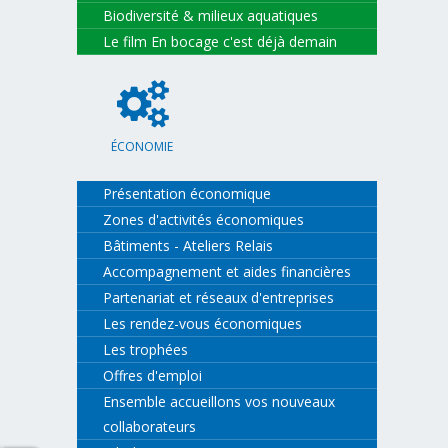
Biodiversité & milieux aquatiques
Le film En bocage c'est déjà demain
ÉCONOMIE
Présentation économique
Zones d'activités économiques
Bâtiments - Ateliers Relais
Accompagnement et aides financières
Partenariat et réseaux d'entreprises
Les rendez-vous économiques
Les trophées
Offres d'emploi
Ensemble accueillons vos nouveaux
collaborateurs