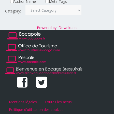
Author Name
Meta-Tags
Category:
Powered by jDownloads
Mentions légales
Toutes les actus
Politique d'utilisation des cookies