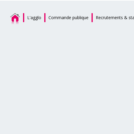
L'agglo
Commande publique
Recrutements & st