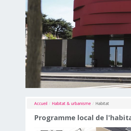
Accueil
/
Habitat & urbanisme
/
Habitat
Programme
local
de
l'habit