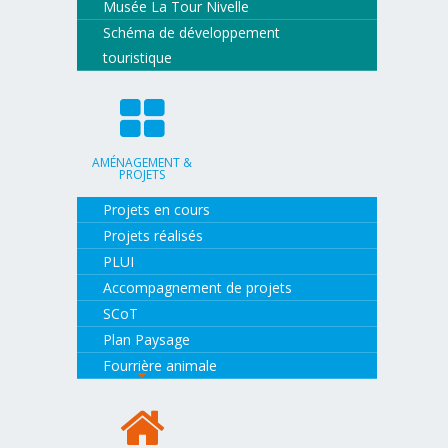
Musée La Tour Nivelle
Schéma de développement
touristique
AMÉNAGEMENT &
PROJETS
Projets en cours
Projets réalisés
PLUI
Accompagnement de projets
SCoT
Plan Paysage
Fourrière animale