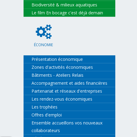
Biodiversité & milieux aquatiques
Le film En bocage c'est déjà demain
ÉCONOMIE
Présentation économique
Zones d'activités économiques
Bâtiments - Ateliers Relais
Accompagnement et aides financières
Partenariat et réseaux d'entreprises
Les rendez-vous économiques
Les trophées
Offres d'emploi
Ensemble accueillons vos nouveaux
collaborateurs