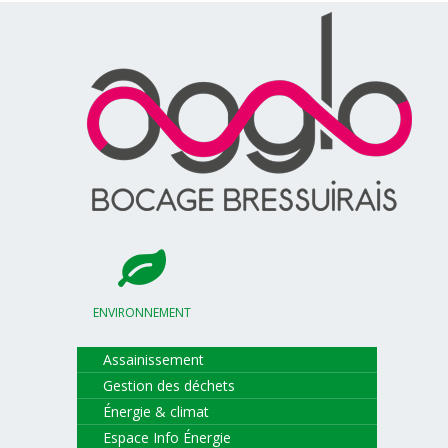
ENVIRONNEMENT
Assainissement
Gestion des déchets
Énergie & climat
Espace Info Énergie