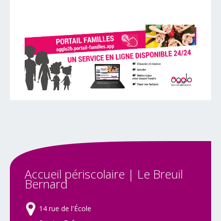
Accueil
périscolaire
|
Le
Breuil
Bernard
14 rue de l'École