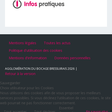
Mentions légales
Toutes les actus
Politique d'utilisation des cookies
Mentions d'information
Données personnelles
AGGLOMÉRATION DU BOCAGE BRESSUIRAIS
2026
Retour à la version
Sauvegarder
Choix utilisateur pour les Cookies
Nous utilisons des cookies afin de vous proposer les meilleurs
services possibles. Si vous déclinez l'utilisation de ces cookies, le site
web pourrait ne pas fonctionner correctement.
Essentiel
Tout accepter
Tout décliner
En savoir plus