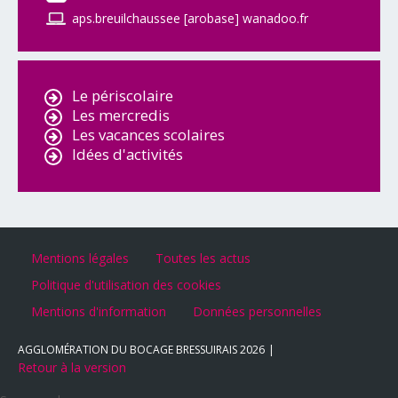
aps.breuilchaussee [arobase] wanadoo.fr
Le périscolaire
Les mercredis
Les vacances scolaires
Idées d'activités
Mentions légales
Toutes les actus
Politique d'utilisation des cookies
Mentions d'information
Données personnelles
AGGLOMÉRATION DU BOCAGE BRESSUIRAIS
2026
Retour à la version