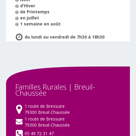
d'Hiver
de Printemps
en juillet
1 semaine en août
du lundi au vendredi de 7h30 à 18h30
Familles
Rurales
|
Breuil-
Chaussée
1 route de Bressuire
79300 Breuil-Chaussée
1 route de Bressuire
79300 Breuil-Chaussée
05 49 72 31 47