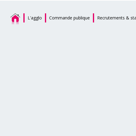
L'agglo
Commande publique
Recrutements & st