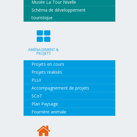
Musée La Tour Nivelle
Schéma de développement
touristique
AMÉNAGEMENT &
PROJETS
Projets en cours
Projets réalisés
PLUI
Accompagnement de projets
SCoT
Plan Paysage
Fourrière animale