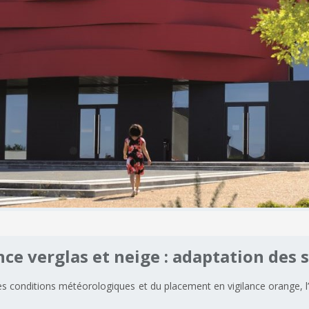
nce
verglas
et
neige
:
adaptation
des
es conditions météorologiques et du placement en vigilance orange, l’A