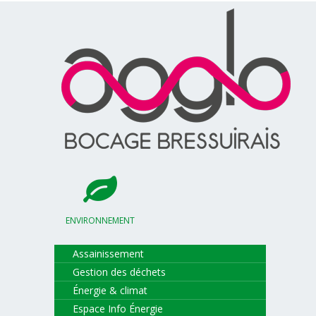
ENVIRONNEMENT
Assainissement
Gestion des déchets
Énergie & climat
Espace Info Énergie