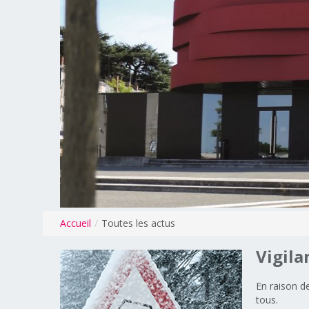
Accueil
/
Toutes les actus
Vigila
En raison d
tous.