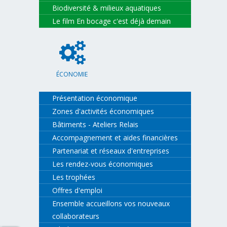
Biodiversité & milieux aquatiques
Le film En bocage c'est déjà demain
ÉCONOMIE
Présentation économique
Zones d'activités économiques
Bâtiments - Ateliers Relais
Accompagnement et aides financières
Partenariat et réseaux d'entreprises
Les rendez-vous économiques
Les trophées
Offres d'emploi
Ensemble accueillons vos nouveaux
collaborateurs