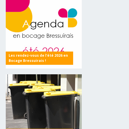
Les rendez-vous de l'été 2026 en
Bocage Bressuirais !