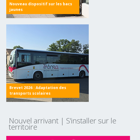
Nouveau dispositif sur les bacs
jaunes
Brevet 2026 : Adaptation des
transports scolaires
Nouvel arrivant
|
S’installer sur le
territoire