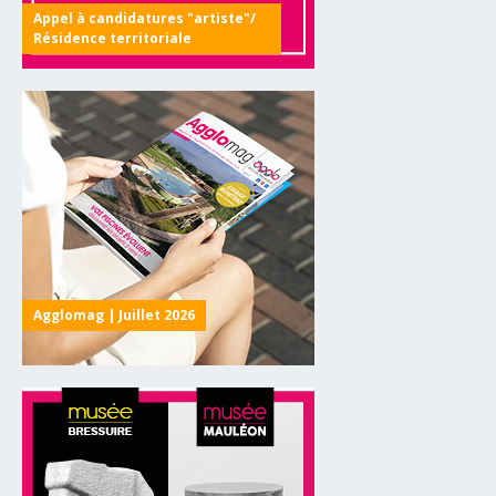
Appel à candidatures "artiste"/
Résidence territoriale
Agglomag | Juillet 2026