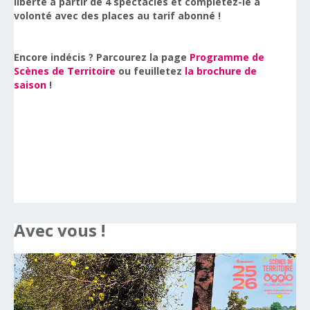
liberté à partir de 4 spectacles et complétez-le à
volonté avec des places au tarif abonné !
Encore indécis ? Parcourez la page
Programme de
Scènes de Territoire
ou
feuilletez
la brochure de
saison
!
Avec
vous
!