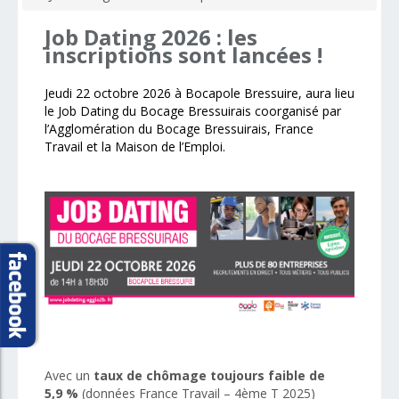
Job
Dating
2026
:
les
inscriptions
sont
lancées
!
Jeudi
22 octobre
202
6
à
Bocapole
Bressuire,
aura lieu
le
Job Dating
du Bocage Bressuirais
coorganisé
par
l’Agglomération du Bocage Bressuirais, France
Travail
et la Maison de l’Emploi.
Avec un
taux de chômage toujours faible de
5,9 %
(données France Travail – 4ème T 2025)