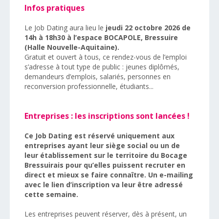
Infos pratiques
Le Job Dating aura lieu le
jeudi
22
octobre 202
6
de
14h à 1
8
h
30
à l’espace BOCAPOLE, Bressuire
(Halle
Nouvelle-
Aquitaine).
Gratuit et ouvert à tous, ce rendez-vous de l’emploi
s’adresse à tout type de public : jeunes diplômés,
demandeurs d’emplois, salariés, personnes en
reconversion professionnelle,
étudiants
...
Entreprises : les inscriptions sont lancées !
Ce Job Dating est réservé uniquement aux
entreprises ayant leur siège social ou un de
leur établissement sur le territoire du Bocage
Bressuirais pour qu’elles puissent recruter en
direct et mieux se faire connaître. Un e-mailing
avec le lien d’inscription va leur être adressé
cette semaine.
Les entreprises peuvent réserver, dès à présent, un