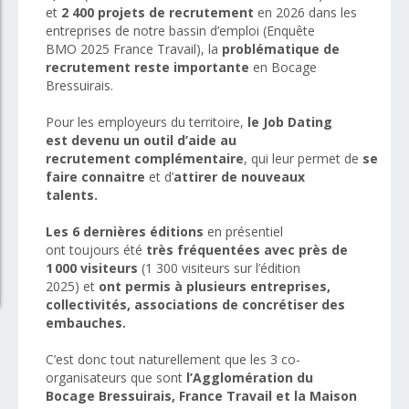
et
2 400 projets de recrutement
en 2026 dans les
entreprises de notre bassin d’emploi (Enquête
BMO 2025 France Travail), la
problématique de
recrutement reste importante
en Bocage
Bressuirais.
Pour les employeurs du territoire,
le Job Dating
est devenu un outil d’aide au
recrutement
complémentaire
, qui leur permet de
se
faire connaitre
et d’
attirer de nouveaux
talents.
Les 6 dernières éditions
en présentiel
ont toujours été
très fréquentées
avec près de
1 000 visiteurs
(1 300 visiteurs sur l’édition
2025) et
ont permis à plusieurs entreprises,
collectivités, associations de concrétiser des
embauches.
C’est donc tout naturellement que les 3 co-
organisateurs que sont
l’Agglomération du
Bocage Bressuirais, France Travail et la Maison