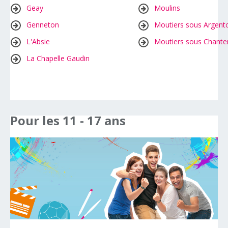
Geay
Moulins
Genneton
Moutiers sous Argent
L'Absie
Moutiers sous Chante
La Chapelle Gaudin
Pour
les
11
-
17
ans