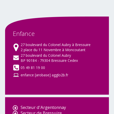
Enfance
27 boulevard du Colonel Aubry à Bressuire
2 place du 11 Novembre à Moncoutant
27 boulevard du Colonel Aubry
BP 90184 - 79304 Bressuire Cedex
05 49 81 19 00
enfance [arobase] agglo2b.fr
Secteur d'Argentonnay
Secteur de Bressuire