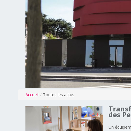
Accueil
/
Toutes les actus
Trans
des
Pe
Un équipeme