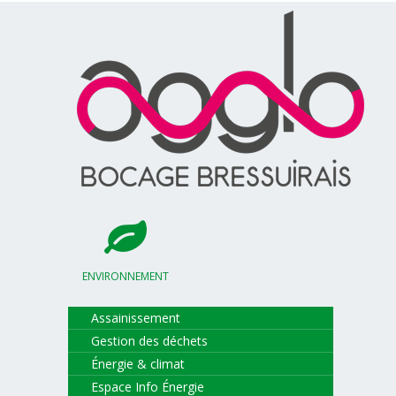
ENVIRONNEMENT
Assainissement
Gestion des déchets
Énergie & climat
Espace Info Énergie