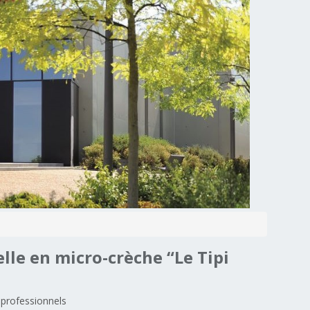
elle
en
micro-crèche
“Le
Tipi
 professionnels