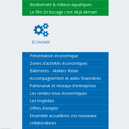
Biodiversité & milieux aquatiques
Le film En bocage c'est déjà demain
ÉCONOMIE
Présentation économique
Zones d'activités économiques
Bâtiments - Ateliers Relais
Accompagnement et aides financières
Partenariat et réseaux d'entreprises
Les rendez-vous économiques
Les trophées
Offres d'emploi
Ensemble accueillons vos nouveaux
collaborateurs