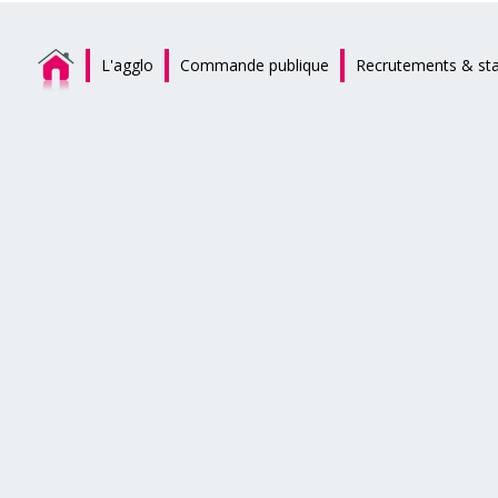
L'agglo
Commande publique
Recrutements & st