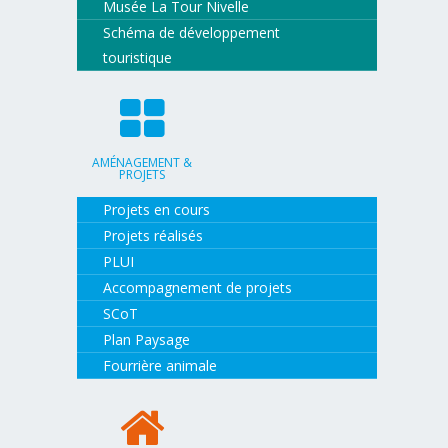
Musée La Tour Nivelle
Schéma de développement
touristique
AMÉNAGEMENT &
PROJETS
Projets en cours
Projets réalisés
PLUI
Accompagnement de projets
SCoT
Plan Paysage
Fourrière animale