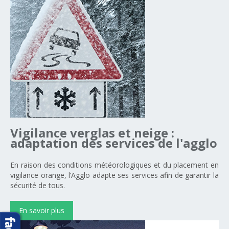
Vigilance
verglas
et
neige
:
adaptation
des
services
de
l'agglo
En raison des conditions météorologiques et du placement en
vigilance orange, l’Agglo adapte ses services afin de garantir la
sécurité de tous.
En savoir plus