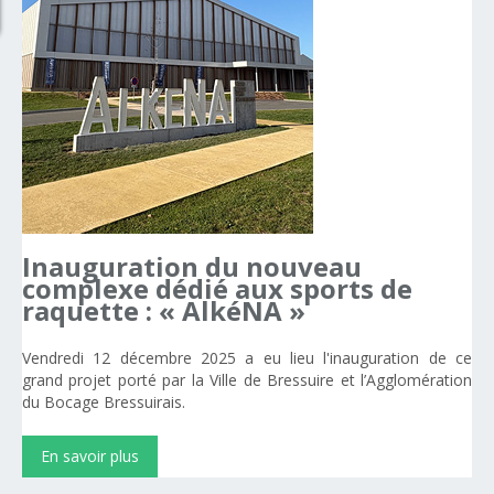
Inauguration
du
nouveau
complexe
dédié
aux
sports
de
raquette
:
«
AlkéNA
»
Vendredi 12 décembre 2025 a eu lieu l'inauguration de ce
grand projet porté par la Ville de Bressuire et l’Agglomération
du Bocage Bressuirais.
En savoir plus