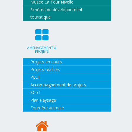
Musée La Tour Nivelle
Schéma de développement
touristique
AMÉNAGEMENT &
PROJETS
Projets en cours
Projets réalisés
PLUI
Accompagnement de projets
SCoT
Plan Paysage
Fourrière animale