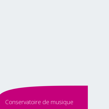
Conservatoire
de
musique