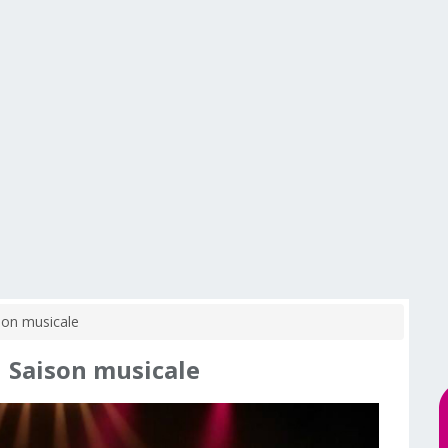
son musicale
|
Saison
musicale