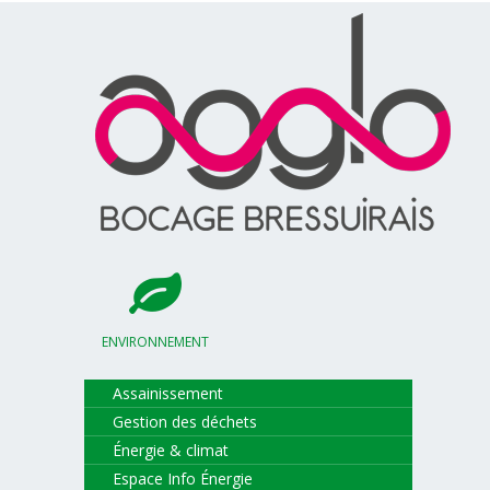
ENVIRONNEMENT
Assainissement
Gestion des déchets
Énergie & climat
Espace Info Énergie