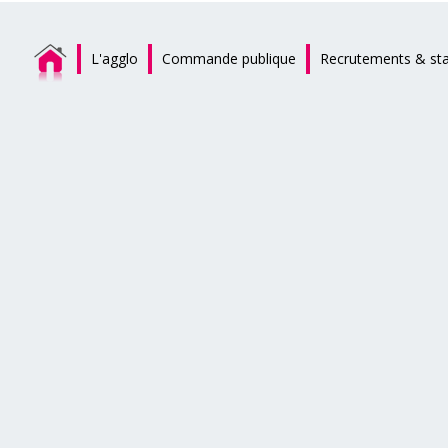
L'agglo
Commande publique
Recrutements & st