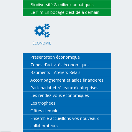
Biodiversité & milieux aquatiques
Le film En bocage c'est déjà demain
ÉCONOMIE
Présentation économique
Zones d'activités économiques
Bâtiments - Ateliers Relais
Accompagnement et aides financières
Partenariat et réseaux d'entreprises
Les rendez-vous économiques
Les trophées
Offres d'emploi
Ensemble accueillons vos nouveaux
collaborateurs