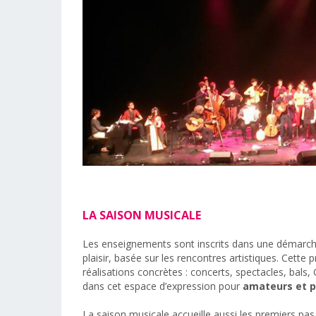
LA SAISON
MUSICALE
Les enseignements sont inscrits dans une démarc
plaisir, basée sur les rencontres artistiques. Cette 
réalisations concrètes : concerts, spectacles, bals
dans cet espace d’expression pour
amateurs et p
La saison musicale accueille aussi les premiers pas 