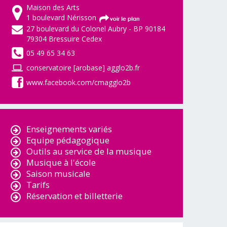
Maison des Arts
1 boulevard Nérisson
27 boulevard du Colonel Aubry - BP 90184
79304 Bressuire Cedex
05 49 65 34 63
conservatoire [arobase] agglo2b.fr
www.facebook.com/cmagglo2b
Enseignements variés
Equipe pédagogique
Outils au service de la musique
Musique à l'école
Saison musicale
Tarifs
Réservation et billetterie