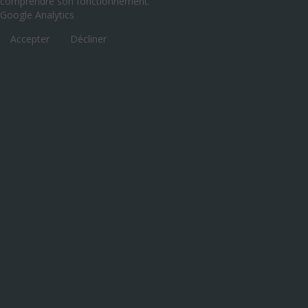
comprendre son fonctionnement.
Google Analytics
Accepter
Décliner