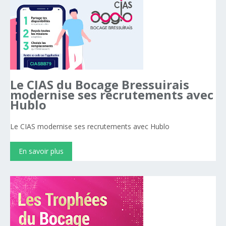
Le
CIAS
du
Bocage
Bressuirais
modernise
ses
recrutements
avec
Hublo
Le CIAS modernise ses recrutements avec Hublo
En savoir plus