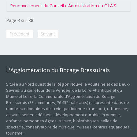
Renouvellement du Conseil d’Administration du C.I.A.S
Page 3 sur 88
Précédent
Suivant
L'Agglomération
du
Bocage
Bressuirais
Située au Nord ouest de la Région Nouvelle Aquitaine et des Deux-
Sèvres, au carrefour de la Vendée, de la Loire-Atlantique et du
Maine et Loire, la Communauté d'Agglomération du Bocage
Bressuirais (33 communes, 76 452 habitants) est présente dans de
nombreux domaines de la vie quotidienne : transport, urbanisme,
assainissement, déchets, développement durable, économie,
enfance, personnes âgées, culture, bibliothèques, salles de
spectacle, conservatoire de musique, musées, centres aquatiques,
tourisme...