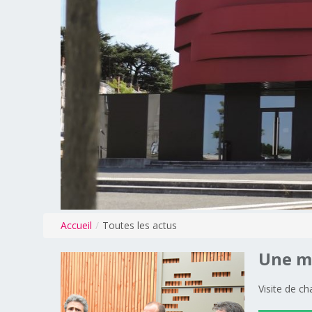
Accueil
/
Toutes les actus
Une
m
Visite de c