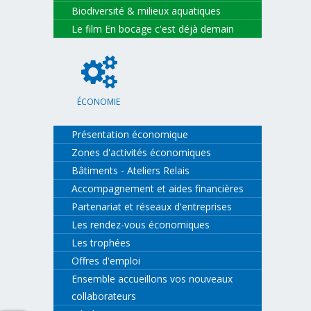
Biodiversité & milieux aquatiques
Le film En bocage c'est déjà demain
ÉCONOMIE
Présentation économique
Zones d'activités économiques
Bâtiments - Ateliers Relais
Accompagnement et aides financières
Partenariat et réseaux d'entreprises
Les rendez-vous économiques
Les trophées
Offres d'emploi
Ensemble accueillons vos nouveaux
collaborateurs