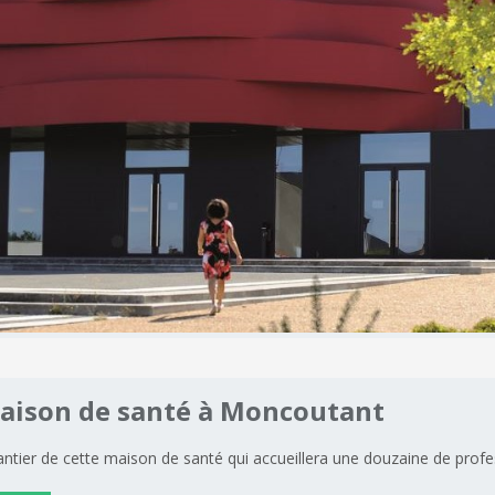
aison
de
santé
à
Moncoutant
hantier de cette maison de santé qui accueillera une douzaine de profe