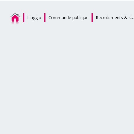
L'agglo
Commande publique
Recrutements & st