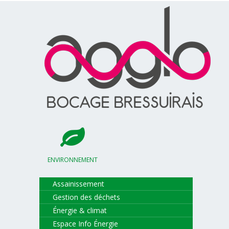
ENVIRONNEMENT
Assainissement
Gestion des déchets
Énergie & climat
Espace Info Énergie