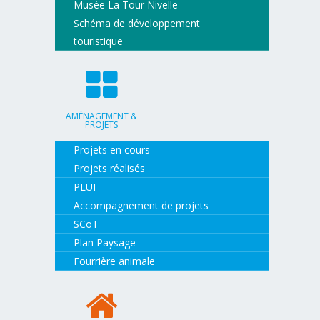
Musée La Tour Nivelle
Schéma de développement
touristique
AMÉNAGEMENT &
PROJETS
Projets en cours
Projets réalisés
PLUI
Accompagnement de projets
SCoT
Plan Paysage
Fourrière animale