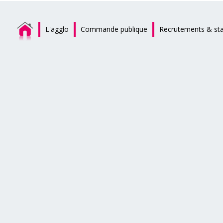
L'agglo
Commande publique
Recrutements & st