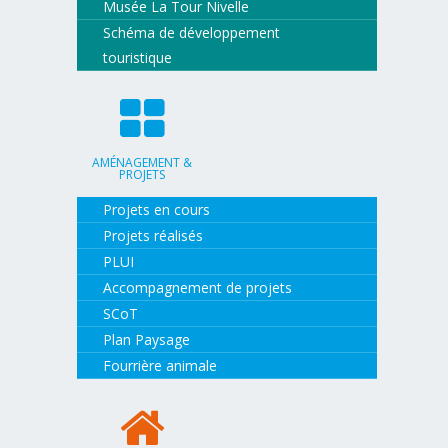
Musée La Tour Nivelle
Schéma de développement
touristique
AMÉNAGEMENT &
PROJETS
Projets en cours
Projets réalisés
PLUI
Accompagnement de projets
SCoT
Plan Paysage
Fourrière animale