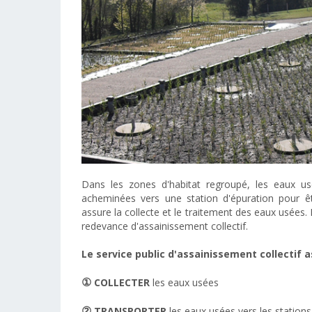
Dans les zones d'habitat regroupé, les eaux usé
acheminées vers une station d'épuration pour être
assure la collecte et le traitement des eaux usées. 
redevance d'assainissement collectif.
Le service public d'assainissement collectif a
①
COLLECTER
les eaux usées
②
TRANSPORTER
les eaux usées vers les stations