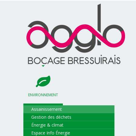
ENVIRONNEMENT
Assainissement
Gestion des déchets
Énergie & climat
Espace Info Énergie