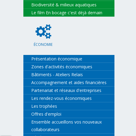
Biodiversité & milieux aquatiques
Le film En bocage c'est déjà demain
ÉCONOMIE
Présentation économique
Zones d'activités économiques
Bâtiments - Ateliers Relais
Accompagnement et aides financières
Partenariat et réseaux d'entreprises
Les rendez-vous économiques
Les trophées
Offres d'emploi
Ensemble accueillons vos nouveaux
collaborateurs