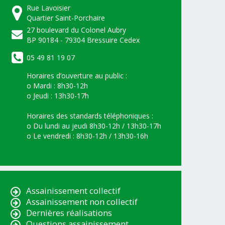
Rue Lavoisier
Quartier Saint-Porchaire
27 boulevard du Colonel Aubry
BP 90184 - 79304 Bressuire Cedex
05 49 81 19 07
Horaires d’ouverture au public :
o Mardi : 8h30-12h
o Jeudi : 13h30-17h
Horaires des standards téléphoniques :
o Du lundi au jeudi 8h30-12h / 13h30-17h
o Le vendredi : 8h30-12h / 13h30-16h
Assainissement collectif
Assainissement non collectif
Dernières réalisations
Questions assainissement