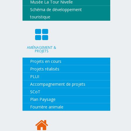
Musée La Tour Nivelle
Schéma de développement
touristique
AMÉNAGEMENT &
PROJETS
Projets en cours
Projets réalisés
PLUI
Accompagnement de projets
SCoT
Plan Paysage
Fourrière animale