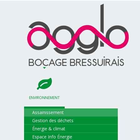
ENVIRONNEMENT
Assainissement
Gestion des déchets
Énergie & climat
Espace Info Énergie