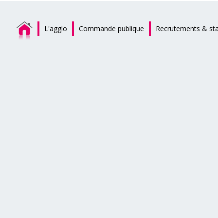
L'agglo
Commande publique
Recrutements & st