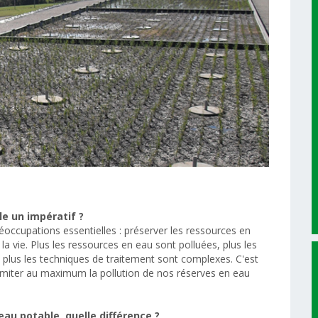
le un impératif ?
occupations essentielles : préserver les ressources en
 la vie. Plus les ressources en eau sont polluées, plus les
t plus les techniques de traitement sont complexes. C'est
 limiter au maximum la pollution de nos réserves en eau
eau potable, quelle différence ?