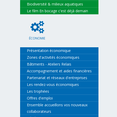
Biodiversité & milieux aquatiques
Le film En bocage c'est déjà demain
ÉCONOMIE
Présentation économique
Zones d'activités économiques
Bâtiments - Ateliers Relais
Accompagnement et aides financières
Partenariat et réseaux d'entreprises
Les rendez-vous économiques
Les trophées
Offres d'emploi
Ensemble accueillons vos nouveaux
collaborateurs