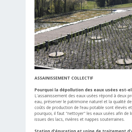
ASSAINISSEMENT COLLECTIF
Pourquoi la dépollution des eaux usées est-el
L'assainissement des eaux usées répond à deux pré
eau, préserver le patrimoine naturel et la qualité de
coûts de production de l’eau potable sont élevés e
pourquoi, il faut "nettoyer" les eaux usées afin de
issues des lacs, rivières et nappes souterraines.
Station d'épuration et usine de traitement d'