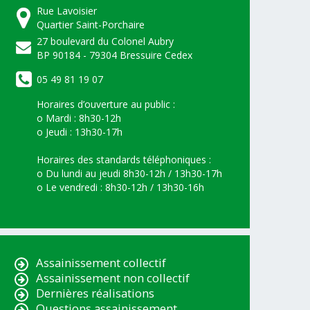
Rue Lavoisier
Quartier Saint-Porchaire
27 boulevard du Colonel Aubry
BP 90184 - 79304 Bressuire Cedex
05 49 81 19 07
Horaires d’ouverture au public :
o Mardi : 8h30-12h
o Jeudi : 13h30-17h
Horaires des standards téléphoniques :
o Du lundi au jeudi 8h30-12h / 13h30-17h
o Le vendredi : 8h30-12h / 13h30-16h
Assainissement collectif
Assainissement non collectif
Dernières réalisations
Questions assainissement