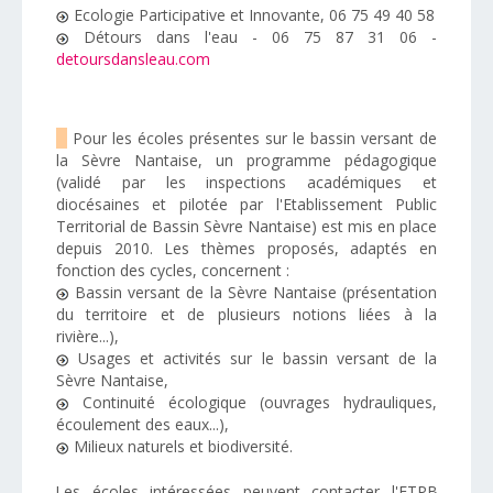
Ecologie Participative et Innovante, 06 75 49 40 58
Détours dans l'eau - 06 75 87 31 06 -
detoursdansleau.com
Pour les écoles présentes sur le bassin versant de
la Sèvre Nantaise, un programme pédagogique
(validé par les inspections académiques et
diocésaines et pilotée par l'Etablissement Public
Territorial de Bassin Sèvre Nantaise) est mis en place
depuis 2010. Les thèmes proposés, adaptés en
fonction des cycles, concernent :
Bassin versant de la Sèvre Nantaise (présentation
du territoire et de plusieurs notions liées à la
rivière...),
Usages et activités sur le bassin versant de la
Sèvre Nantaise,
Continuité écologique (ouvrages hydrauliques,
écoulement des eaux...),
Milieux naturels et biodiversité.
Les écoles intéressées peuvent contacter l'ETPB