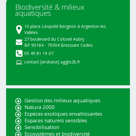
Biodiversité
&
milieux
aquatiques
10 place Léopold Bergeon à Argenton les
Vallées
27 boulevard du Colonel Aubry
BP 90184 - 79304 Bressuire Cedex
05 49 81 19 07
contact [arobase] agglo2b.fr
Gestion des milieux aquatiques
Natura 2000
Espèces exotiques envahissantes
Espaces naturels sensibles
Sensibilisation
Ecosystèmes et biodiversité