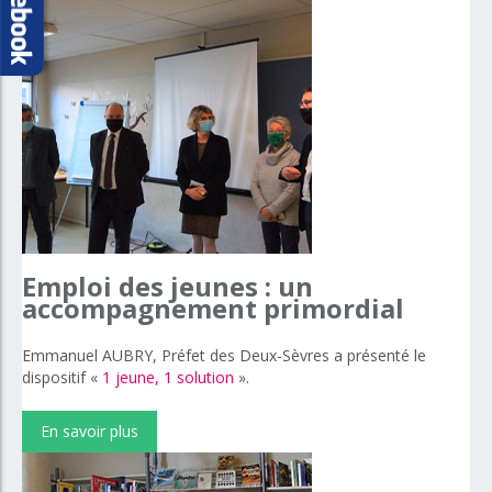
Emploi
des
jeunes
:
un
accompagnement
primordial
Emmanuel AUBRY, Préfet des Deux-Sèvres a présenté le
dispositif «
1 jeune, 1 solution
».
En savoir plus