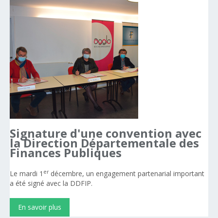
Signature
d'une
convention
avec
la
Direction
Départementale
des
Finances
Publiques
er
Le mardi 1
décembre, un engagement partenarial important
a été signé avec la DDFIP.
En savoir plus