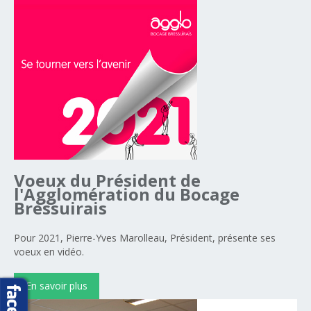
Voeux
du
Président
de
l'Agglomération
du
Bocage
Bressuirais
Pour 2021, Pierre-Yves Marolleau, Président, présente ses
voeux en vidéo.
En savoir plus