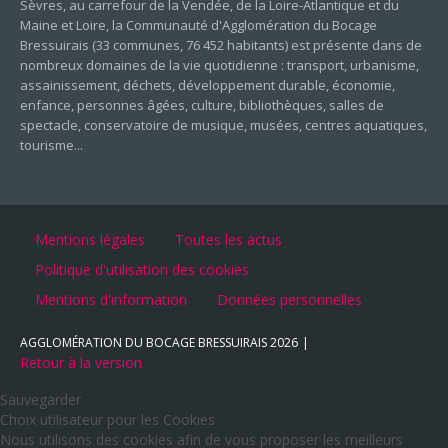
Sèvres, au carrefour de la Vendée, de la Loire-Atlantique et du
Maine et Loire, la Communauté d'Agglomération du Bocage
Bressuirais (33 communes, 76 452 habitants) est présente dans de
nombreux domaines de la vie quotidienne : transport, urbanisme,
assainissement, déchets, développement durable, économie,
enfance, personnes âgées, culture, bibliothèques, salles de
spectacle, conservatoire de musique, musées, centres aquatiques,
tourisme...
Mentions légales
Toutes les actus
Politique d'utilisation des cookies
Mentions d'information
Données personnelles
AGGLOMÉRATION DU BOCAGE BRESSUIRAIS
2026
Retour à la version
Sauvegarder
Choix utilisateur pour les Cookies
Nous utilisons des cookies afin de vous proposer les meilleurs