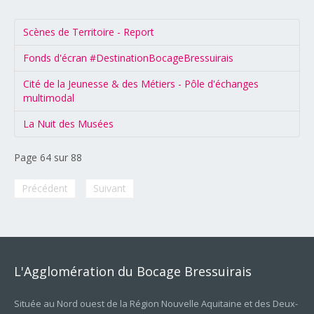
Scènes de Territoire - Report
Fonds d'écran #DestinationBocageBressuirais
Cité de la Jeunesse & des Métiers - Pôle d'échanges
multimodal
La Nuit des Musées
Page 64 sur 88
Précédent
Suivant
L'Agglomération
du
Bocage
Bressuirais
Située au Nord ouest de la Région Nouvelle Aquitaine et des Deux-